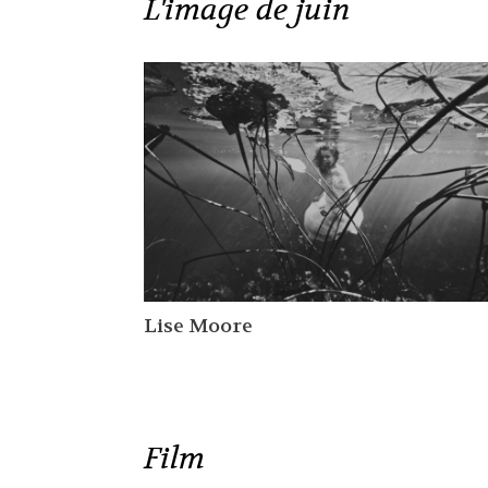
L'image de juin
Lise Moore
Film