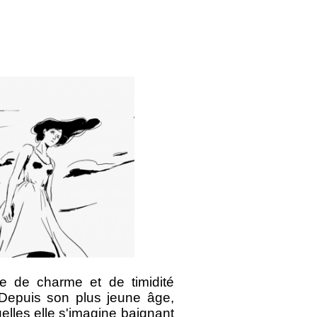
e de charme et de timidité
 Depuis son plus jeune âge,
uelles elle s'imagine baignant