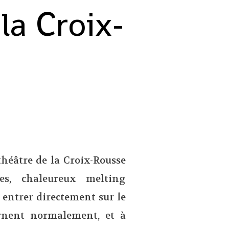
la Croix-
théâtre de la Croix-Rousse
nes, chaleureux melting
à entrer directement sur le
arnent normalement, et à