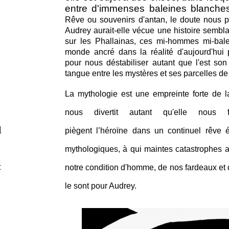
entre d'immenses baleines blanches.
Rêve ou souvenirs d'antan, le doute nous pr
Audrey aurait-elle vécue une histoire sembl
sur les Phallainas, ces mi-hommes mi-bal
monde ancré dans la réalité d'aujourd'hu
pour nous déstabiliser autant que l'est son
tangue entre les mystères et ses parcelles de
La mythologie est une empreinte forte de 
nous divertit autant qu'elle nous f
l
piègent l’héroïne dans un continuel rêve 
mythologiques, à qui maintes catastrophes arr
t
notre condition d'homme, de nos fardeaux et
le sont pour Audrey.