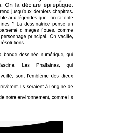
 On la déclare épileptique.
end jusqu'aux derniers chapitres.
able aux légendes que l'on raconte
eines ? La dessinatrice pense un
i parsemé d'images floues, comme
 personnage principal. On vacille,
 résolutions.
la bande dessinée numérique, qui
ascine. Les Phallainas, qui
éveillé, sont l'emblème des dieux
ivèrent. Ils seraient à l'origine de
 de notre environnement, comme ils