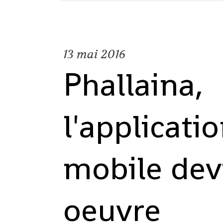
13
mai 2016
Phallaina,
l'applicati
mobile dev
oeuvre