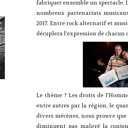
fabriquer ensemble un spectacle. L
nombreux partenariats musicaux,
2017. Entre rock alternatif et mu
décuplera l'expression de chacun d
Le thème ? Les droits de l'Homme
entre autres par la région, le quar
divers mécènes, nous prouve que
diminuent pas malgré la conjonc