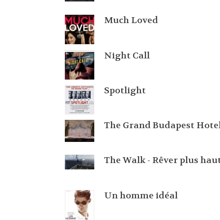
Much Loved
Night Call
Spotlight
The Grand Budapest Hote
The Walk - Rêver plus hau
Un homme idéal