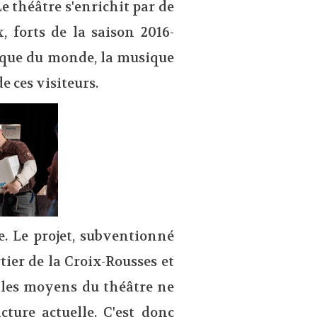
e théâtre s'enrichit par de
 forts de la saison 2016-
sique du monde, la musique
e ces visiteurs.
. Le projet, subventionné
tier de la Croix-Rousses et
 les moyens du théâtre ne
ture actuelle. C'est donc