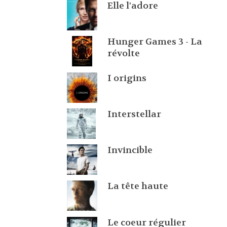
Elle l'adore
Hunger Games 3 - La
révolte
I origins
Interstellar
Invincible
La tête haute
Le coeur régulier