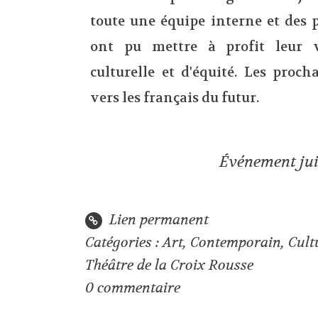
toute une équipe interne et des 
ont pu mettre à profit leur 
culturelle et d'équité. Les proc
vers les français du futur.
Événement
ju
Lien permanent
Catégories :
Art
,
Contemporain
,
Cult
Théâtre de la Croix Rousse
0
commentaire