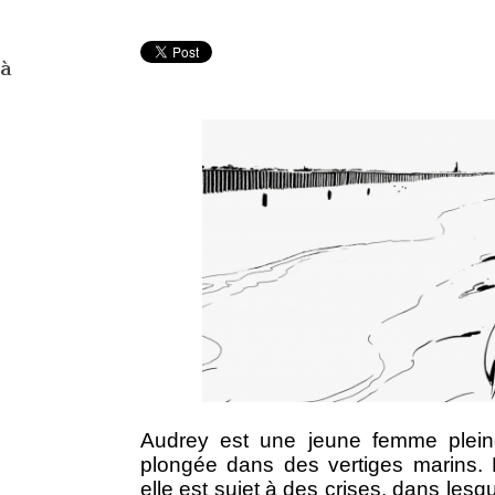
 à
Audrey est une jeune femme plein
plongée dans des vertiges marins.
elle est sujet à des crises, dans lesq