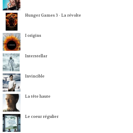
Hunger Games 3 - La révolte
I origins
Interstellar
Invincible
La tête haute
Le coeur régulier