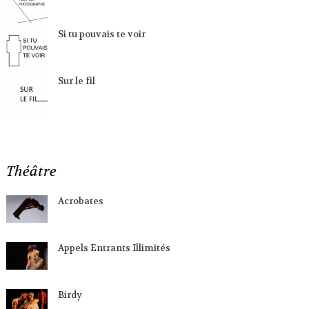
Si tu pouvais te voir
Sur le fil
Théâtre
Acrobates
Appels Entrants Illimités
Birdy