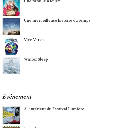
Une famille à louer
Une merveilleuse histoire du temps
Vice-Versa
Winter Sleep
Evénement
A l'intérieur du Festival Lumière