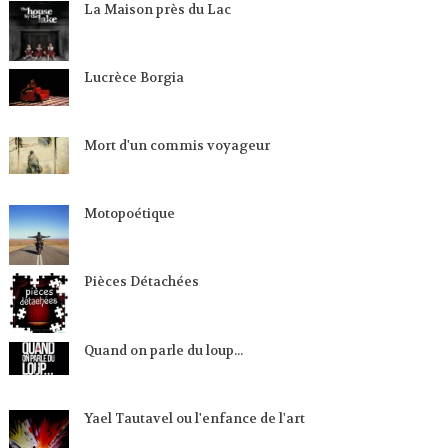
La Maison près du Lac
Lucrèce Borgia
Mort d'un commis voyageur
Motopoétique
Pièces Détachées
Quand on parle du loup...
Yael Tautavel ou l'enfance de l'art