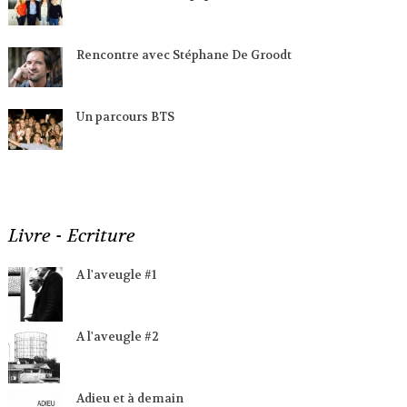
Rencontre avec Stéphane De Groodt
Un parcours BTS
Livre - Ecriture
A l'aveugle #1
A l'aveugle #2
Adieu et à demain