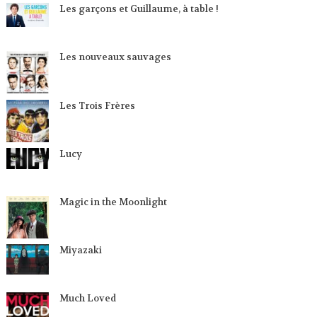
Les garçons et Guillaume, à table !
Les nouveaux sauvages
Les Trois Frères
Lucy
Magic in the Moonlight
Miyazaki
Much Loved