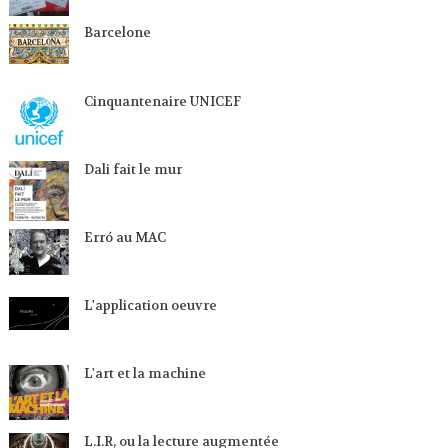
Barcelone
Cinquantenaire UNICEF
Dali fait le mur
Erró au MAC
L'application oeuvre
L'art et la machine
L.I.R, ou la lecture augmentée