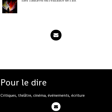
Yael Tautavel ou l'enfance de l'art
Pour le dire
Critiques, théâtre, cinéma, événements, écriture