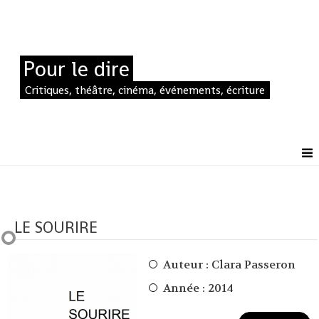
Pour le dire
Critiques, théâtre, cinéma, événements, écriture
LE SOURIRE
Auteur :
Clara Passeron
Année : 2014