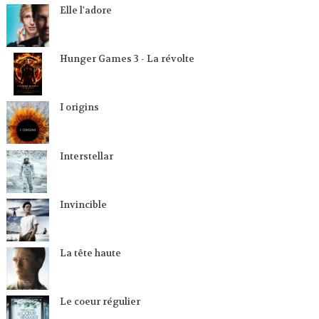
Elle l'adore
Hunger Games 3 - La révolte
I origins
Interstellar
Invincible
La tête haute
Le coeur régulier