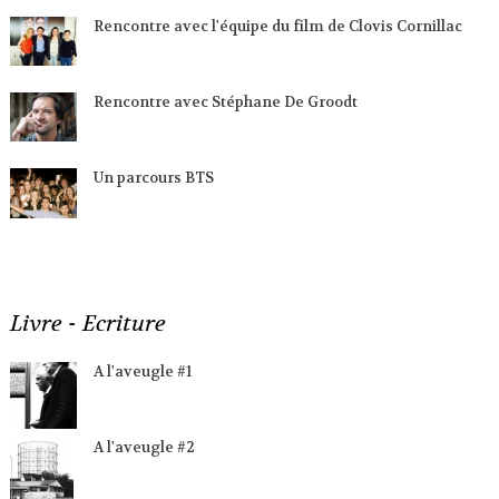
Rencontre avec l'équipe du film de Clovis Cornillac
Rencontre avec Stéphane De Groodt
Un parcours BTS
Livre - Ecriture
A l'aveugle #1
A l'aveugle #2