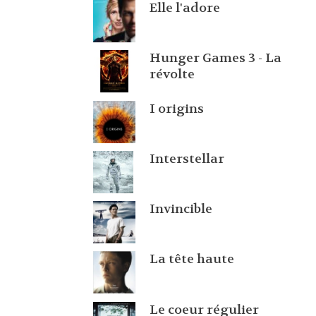
Elle l'adore
Hunger Games 3 - La
révolte
I origins
Interstellar
Invincible
La tête haute
Le coeur régulier