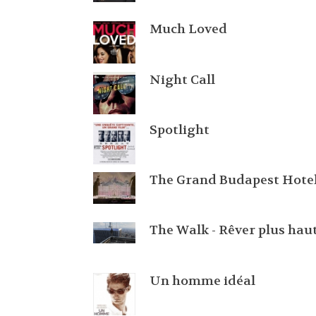
Much Loved
Night Call
Spotlight
The Grand Budapest Hote
The Walk - Rêver plus hau
Un homme idéal