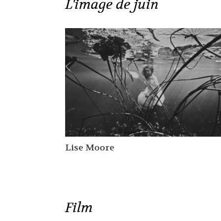
L'image de juin
Lise Moore
Film