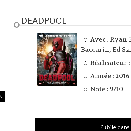
DEADPOOL
Avec :
Ryan 
Baccarin, Ed Sk
Réalisateur 
Année : 2016
Note : 9/10
Publié dans