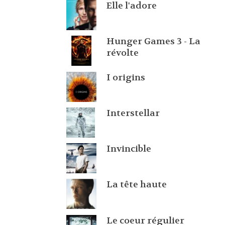
Elle l'adore
Hunger Games 3 - La
révolte
I origins
Interstellar
Invincible
La tête haute
Le coeur régulier