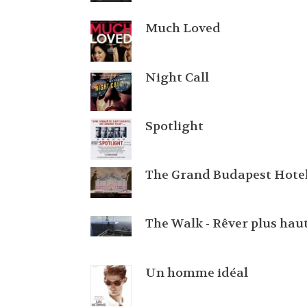
Much Loved
Night Call
Spotlight
The Grand Budapest Hote
The Walk - Rêver plus hau
Un homme idéal