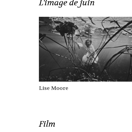
L'image de juin
Lise Moore
Film