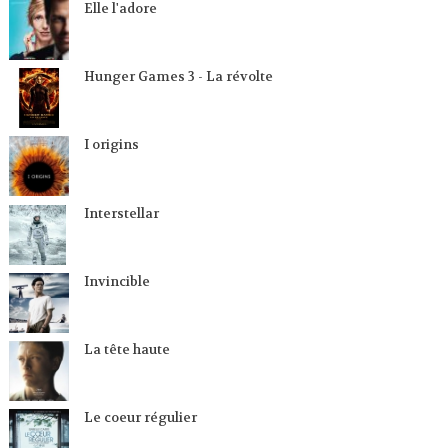
Elle l'adore
Hunger Games 3 - La révolte
I origins
Interstellar
Invincible
La tête haute
Le coeur régulier