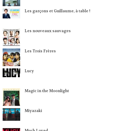
Les garçons et Guillaume, à table !
Les nouveaux sauvages
Les Trois Frères
Lucy
Magic in the Moonlight
Miyazaki
Much Loved