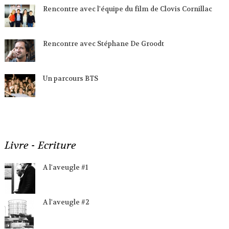
Rencontre avec l'équipe du film de Clovis Cornillac
Rencontre avec Stéphane De Groodt
Un parcours BTS
Livre - Ecriture
A l'aveugle #1
A l'aveugle #2