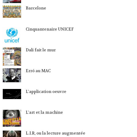
Barcelone
Cinquantenaire UNICEF
Dali fait le mur
Erró au MAC
L'application oeuvre
L'art et la machine
L.I.R, ou la lecture augmentée