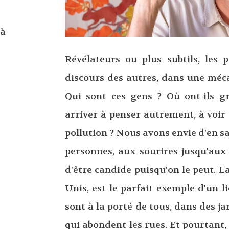
 à
Révélateurs ou plus subtils, les 
discours des autres, dans une méca
Qui sont ces gens ? Où ont-ils gr
arriver à penser autrement, à voir
pollution ? Nous avons envie d'en sa
personnes, aux sourires jusqu'aux o
d'être candide puisqu'on le peut. La
Unis, est le parfait exemple d'un l
sont à la porté de tous, dans des ja
qui abondent les rues. Et pourtant,