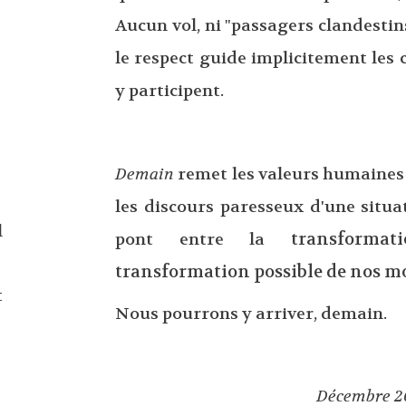
Aucun vol, ni "passagers clandestins
le respect guide implicitement le
y participent.
Demain
remet les valeurs humaines
les discours paresseux d'une situat
l
transforma
pont entre la
transformation possible de nos mo
t
Nous pourrons y arriver, demain.
Décembre 2