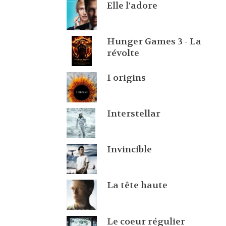
Elle l'adore
Hunger Games 3 - La
révolte
I origins
Interstellar
Invincible
La tête haute
Le coeur régulier