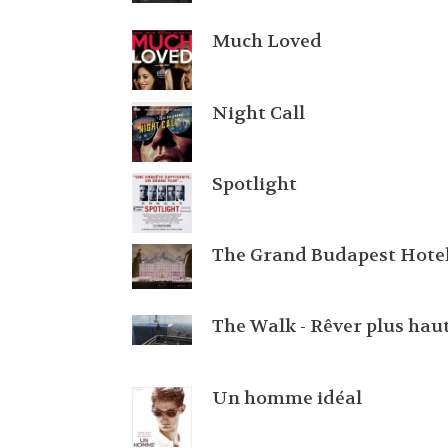
Much Loved
Night Call
Spotlight
The Grand Budapest Hote
The Walk - Rêver plus hau
Un homme idéal