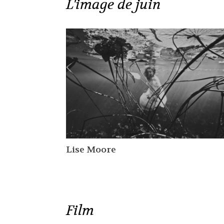
L'image de juin
Lise Moore
Film