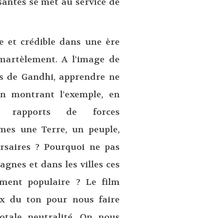
antes se met au service de
 et crédible dans une ère
martèlement. A l'image de
ts de Gandhi, apprendre ne
en montrant l'exemple, en
es rapports de forces
es une Terre, un peuple,
saires ? Pourquoi ne pas
gnes et dans les villes ces
ment populaire ? Le film
ix du ton pour nous faire
totale neutralité. On nous