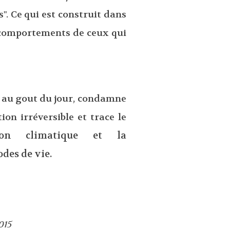
". Ce qui est construit dans
s comportements de ceux qui
 au gout du jour, condamne
ion irréversible et trace le
tion climatique et la
des de vie.
015