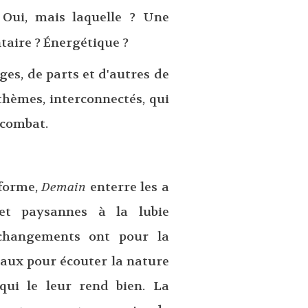
 Oui, mais laquelle ? Une
aire ? Énergétique ?
ges, de parts et d'autres de
thèmes, interconnectés, qui
 combat.
 forme,
Demain
enterre les a
 et paysannes à la lubie
 changements ont pour la
iaux pour écouter la nature
 qui le leur rend bien. La