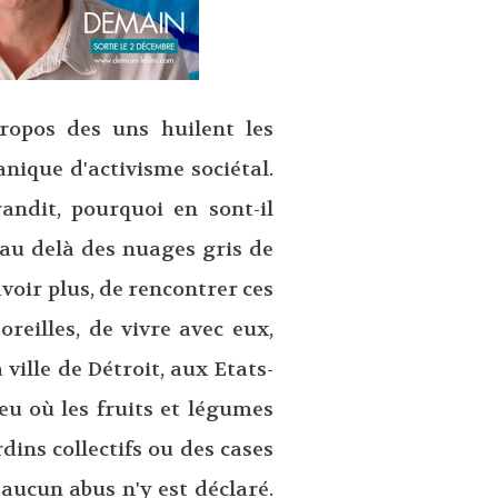
propos des uns huilent les
nique d'activisme sociétal.
andit, pourquoi en sont-il
 au delà des nuages gris de
voir plus, de rencontrer ces
reilles, de vivre avec eux,
 ville de Détroit, aux Etats-
ieu où les fruits et légumes
rdins collectifs ou des cases
 aucun abus n'y est déclaré.