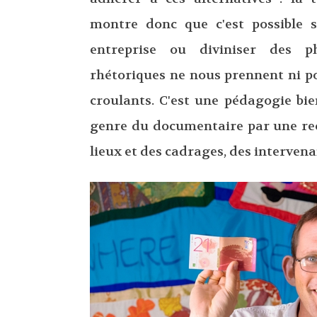
montre donc que c'est possible s
entreprise ou diviniser des ph
rhétoriques ne nous prennent ni p
croulants. C'est une pédagogie bi
genre du documentaire par une r
lieux et des cadrages, des intervena