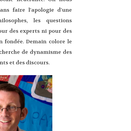
ans faire l'apologie d'une
ilosophes, les questions
our des experts ni pour des
en fondée. Demain colore le
echerche de dynamisme des
nts et des discours.