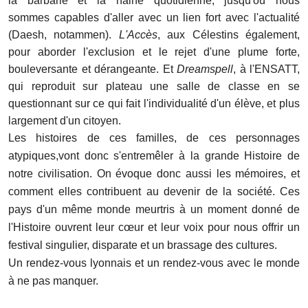
la barbarie et la haine quotidienne, jusqu'où nous
sommes capables d'aller avec un lien fort avec l'actualité
(Daesh, notammen).
L'Accès
, aux Célestins également,
pour aborder l'exclusion et le rejet d'une plume forte,
bouleversante et dérangeante. Et
Dreamspell
, à l'ENSATT,
qui reproduit sur plateau une salle de classe en se
questionnant sur ce qui fait l'individualité d'un élève, et plus
largement d'un citoyen.
Les histoires de ces familles, de ces personnages
atypiques,vont donc s'entremêler à la grande Histoire de
notre civilisation. On évoque donc aussi les mémoires, et
comment elles contribuent au devenir de la société. Ces
pays d'un même monde meurtris à un moment donné de
l'Histoire ouvrent leur cœur et leur voix pour nous offrir un
festival singulier, disparate et un brassage des cultures.
Un rendez-vous lyonnais et un rendez-vous avec le monde
à ne pas manquer.