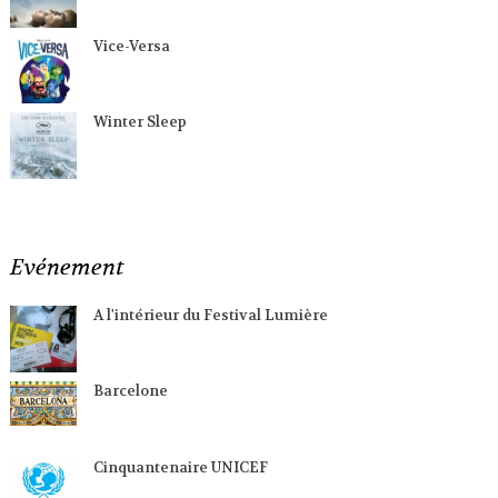
Vice-Versa
Winter Sleep
Evénement
A l'intérieur du Festival Lumière
Barcelone
Cinquantenaire UNICEF