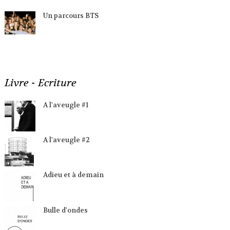
Un parcours BTS
Livre - Ecriture
A l'aveugle #1
A l'aveugle #2
Adieu et à demain
Bulle d'ondes