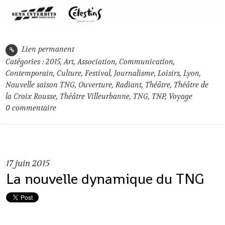
Lien permanent
Catégories :
2015
,
Art
,
Association
,
Communication
,
Contemporain
,
Culture
,
Festival
,
Journalisme
,
Loisirs
,
Lyon
,
Nouvelle saison TNG
,
Ouverture
,
Radiant
,
Théâtre
,
Théâtre de
la Croix Rousse
,
Théâtre Villeurbanne
,
TNG
,
TNP
,
Voyage
0
commentaire
17
juin 2015
La nouvelle dynamique du TNG