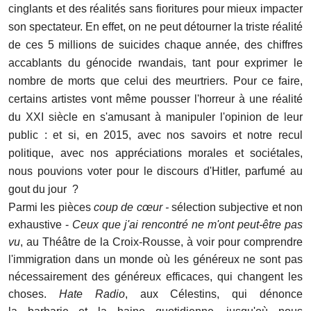
cinglants et des réalités sans fioritures pour mieux impacter
son spectateur. En effet, on ne peut détourner la triste réalité
de ces 5 millions de suicides chaque année, des chiffres
accablants du génocide rwandais, tant pour exprimer le
nombre de morts que celui des meurtriers. Pour ce faire,
certains artistes vont même pousser l'horreur à une réalité
du XXI siècle en s'amusant à manipuler l'opinion de leur
public : et si, en 2015, avec nos savoirs et notre recul
politique, avec nos appréciations morales et sociétales,
nous pouvions voter pour le discours
d'Hitler,
parfumé au
gout du jour ?
Parmi les pièces
coup de cœur -
sélection subjective et non
exhaustive -
Ceux que j'ai rencontré ne m'ont peut-être pas
vu
, au Théâtre de la Croix-Rousse, à voir pour comprendre
l'immigration dans un monde où les généreux ne sont pas
nécessairement des généreux efficaces, qui changent les
choses.
Hate Radio
, aux Célestins, qui dénonce