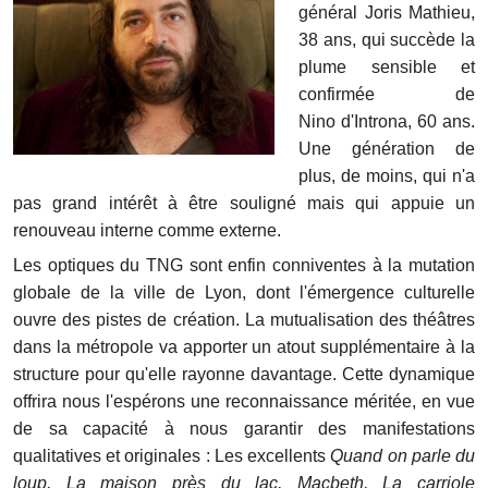
général Joris Mathieu
,
38 ans, qui succède la
plume sensible et
confirmée de
Nino d'Introna, 60 ans.
Une génération de
plus, de moins, qui n'a
pas grand intérêt à être souligné mais qui appuie un
renouveau interne comme externe.
Les optiques du TNG sont enfin conniventes à la mutation
globale de la ville de Lyon, dont l'émergence culturelle
ouvre des pistes de création. La mutualisation des théâtres
dans la métropole va apporter un atout supplémentaire à la
structure pour qu'elle rayonne davantage. Cette dynamique
offrira nous l'espérons une reconnaissance méritée, en vue
de sa capacité à nous garantir des manifestations
qualitatives et originales : Les excellents
Quand on parle du
loup, La maison près du lac, Macbeth, La carriole