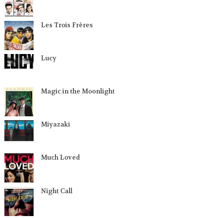
Les Trois Frères
Lucy
Magic in the Moonlight
Miyazaki
Much Loved
Night Call