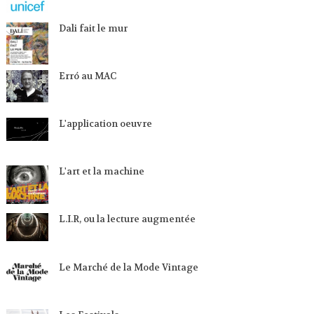
Dali fait le mur
Erró au MAC
L'application oeuvre
L'art et la machine
L.I.R, ou la lecture augmentée
Le Marché de la Mode Vintage