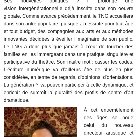
Ses nouvelles optiques ? Il prolonge une
vision intergénérationnelle déjà inscrite dans son oeuvre
globale. Comme avancé précédemment, le TNG accueillera
dans son antre populaire, puisque accessible pour tout âge
et tout budget, des compagnies aux arts et aux méthodes
innovantes décidées à éveiller l'imaginaire de son public.
Le TNG a donc plus que jamais à cœur de toucher des
familles en les immergeant dans une pratique singulière et
participative du théâtre. Son maître mot : casser les codes.
L'écriture numérique va d'ailleurs être de plus en plus
considérée, en terme de regards, d'opinions, d'orientations.
La génération Y va pouvoir participer à cette
dynamique, et
enrichir de surcroît la pluralité des profils de centre d'art
dramatique.
À cet entremêlement
des âges se noue
celui du nouveau
directeur artistique et