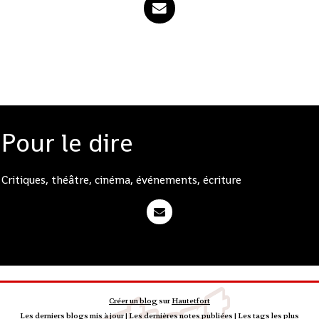
Pour le dire
Critiques, théâtre, cinéma, événements, écriture
Créer un blog
sur
Hautetfort
Les derniers blogs mis à jour
|
Les dernières notes publiées
|
Les tags les plus