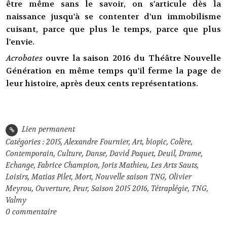
être même sans le savoir, on s'articule dès la
naissance jusqu'à se contenter d'un immobilisme
cuisant, parce que plus le temps, parce que plus
l'envie.
Acrobates
ouvre la saison 2016 du Théâtre Nouvelle
Génération en même temps qu'il ferme la page de
leur histoire, après deux cents représentations.
Lien permanent
Catégories :
2015
,
Alexandre Fournier
,
Art
,
biopic
,
Colère
,
Contemporain
,
Culture
,
Danse
,
David Paquet
,
Deuil
,
Drame
,
Echange
,
Fabrice Champion
,
Joris Mathieu
,
Les Arts Sauts
,
Loisirs
,
Matias Pilet
,
Mort
,
Nouvelle saison TNG
,
Olivier
Meyrou
,
Ouverture
,
Peur
,
Saison 2015 2016
,
Tétraplégie
,
TNG
,
Valmy
0
commentaire