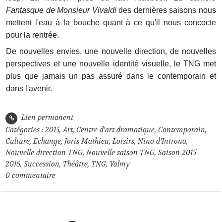
Fantasque de Monsieur Vivaldi
des dernières saisons nous
mettent l'eau à la bouche quant à ce qu'il nous concocte
pour la rentrée.
De nouvelles envies, une nouvelle direction, de nouvelles
perspectives et une nouvelle identité visuelle, le TNG met
plus que jamais un pas assuré dans le contemporain et
dans l'avenir.
Lien permanent
Catégories :
2015
,
Art
,
Centre d'art dramatique
,
Contemporain
,
Culture
,
Echange
,
Joris Mathieu
,
Loisirs
,
Nino d'Introna
,
Nouvelle direction TNG
,
Nouvelle saison TNG
,
Saison 2015
2016
,
Succession
,
Théâtre
,
TNG
,
Valmy
0
commentaire