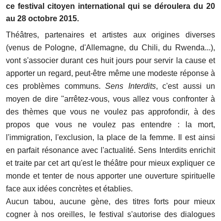
ce festival citoyen international qui se déroulera du 20
au 28 octobre 2015.
Théâtres, partenaires et artistes aux origines diverses
(venus de Pologne, d'Allemagne, du Chili, du Rwenda...),
vont s'associer durant ces huit jours pour servir la cause et
apporter un regard, peut-être même une modeste réponse à
ces problèmes communs.
Sens Interdits
, c'est aussi un
moyen de dire "arrêtez-vous, vous allez vous confronter à
des thèmes que vous ne voulez pas approfondir, à des
propos que vous ne voulez pas entendre : la mort,
l'immigration, l'exclusion, la place de la femme. Il est ainsi
en parfait résonance avec l'actualité. Sens Interdits enrichit
et traite par cet art qu'est le théâtre pour mieux expliquer ce
monde et tenter de nous apporter une ouverture spirituelle
face aux idées concrètes et établies.
Aucun tabou, aucune gène, des titres forts pour mieux
cogner à nos oreilles, le festival s'autorise des dialogues